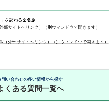
食」を訪ねる桑名旅
9R2R9K1Y（外部サイトへリンク）（別ウィンドウで開きます）
article/545480/（外部サイトへリンク）（別ウィンドウで開きます）
お問い合わせの多い情報から探す
よくある質問一覧へ