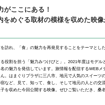
力がここにある！
内をめぐる取材の模様を収めた映像
市を訪れ、「食」の魅力を再発見することをテーマとし
る役割を担う「魅力みつけびと」。2021年度はモデル
名の魅力を発信しています。旅情報を配信するWEBメ
さん。はまぐりプラザに三八市、地元で人気のスイーツ
の宿など、見て、知って、食し、そして地元の人との交
様子を収めた今回公開する映像。ぜひご覧いただき、桑