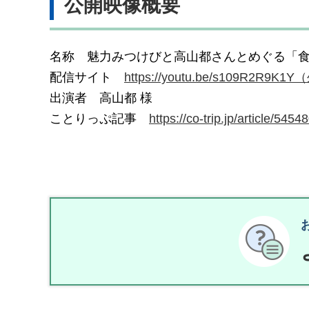
公開映像概要
名称 魅力みつけびと高山都さんとめぐる「
配信サイト
https://youtu.be/s10
出演者 高山都 様
ことりっぷ記事
https://co-trip.jp/