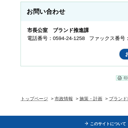
お問い合わせ
市長公室 ブランド推進課
電話番号：0594-24-1258
ファックス番号：05
印
トップページ
>
市政情報
>
施策・計画
>
ブランド
このサイトについて