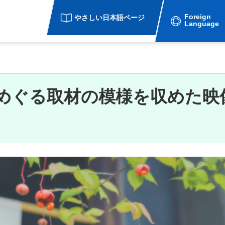
Foreign
やさしい日本語ページ
Language
めぐる取材の模様を収めた映