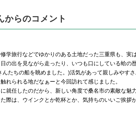
んからのコメント
や修学旅行などでゆかりのある土地だった三重県も、実
、日の出を見ながら走ったり、いつも口にしている蛤の
さんたちの船を眺めました。)活気があって親しみやす
に触れられる地だなぁーと今回訪れて感じました。
とに就任したのだから、新しい角度で桑名市の素敵な魅
えた際は、ウインクとか乾杯とか、気持ちのいいご挨拶