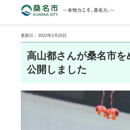
桑名市 KUWANA CITY 本物力こそ、桑名力。
更新日： 2022年2月25日
高山都さんが桑名市を
公開しました