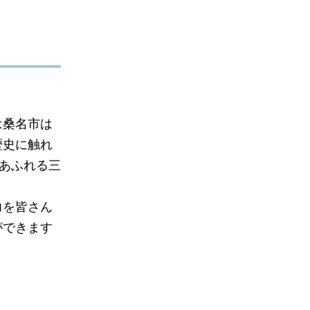
は桑名市は
歴史に触れ
さあふれる三
力を皆さん
ができます