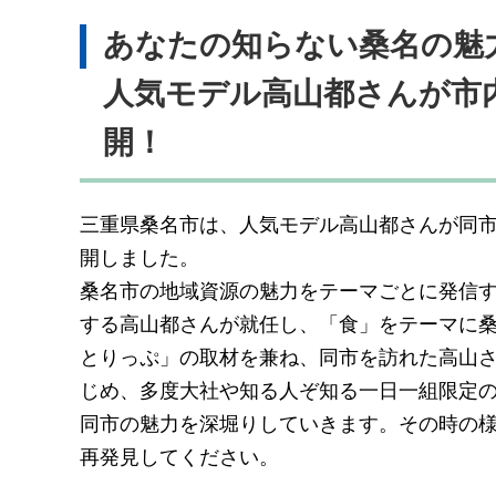
あなたの知らない桑名の魅
人気モデル高山都さんが市
開！
三重県桑名市は、人気モデル高山都さんが同
開しました。
桑名市の地域資源の魅力をテーマごとに発信す
する高山都さんが就任し、「食」をテーマに桑
とりっぷ」の取材を兼ね、同市を訪れた高山
じめ、多度大社や知る人ぞ知る一日一組限定
同市の魅力を深堀りしていきます。その時の
再発見してください。