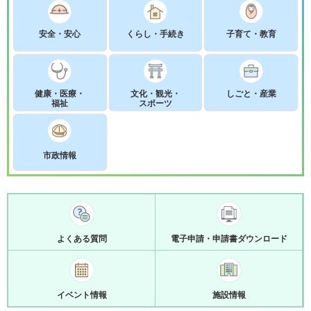
安全・安心
くらし・手続き
子育て・教育
健康・医療・
文化・観光・
しごと・産業
福祉
スポーツ
市政情報
よくある質問
電子申請・申請書ダウンロード
イベント情報
施設情報