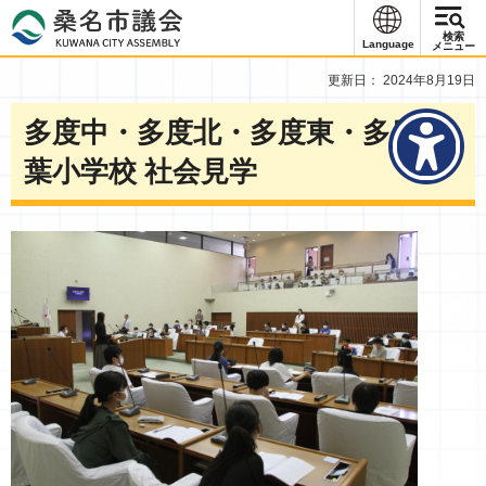
桑名市議会 KUWANA
検索
CITY ASSEMBLY
Language
メニュー
更新日： 2024年8月19日
多度中・多度北・多度東・多度青
葉小学校 社会見学