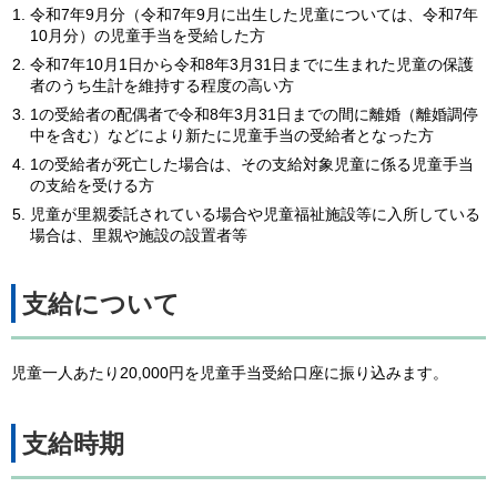
令和7年9月分（令和7年9月に出生した児童については、令和7年
10月分）の児童手当を受給した方
令和7年10月1日から令和8年3月31日までに生まれた児童の保護
者のうち生計を維持する程度の高い方
1の受給者の配偶者で令和8年3月31日までの間に離婚（離婚調停
中を含む）などにより新たに児童手当の受給者となった方
1の受給者が死亡した場合は、その支給対象児童に係る児童手当
の支給を受ける方
児童が里親委託されている場合や児童福祉施設等に入所している
場合は、里親や施設の設置者等
支給について
児童一人あたり20,000円を児童手当受給口座に振り込みます。
支給時期