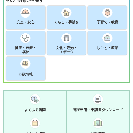
その他分類から探す
安全・安心
くらし・手続き
子育て・教育
健康・医療・
文化・観光・
しごと・産業
福祉
スポーツ
市政情報
よくある質問
電子申請・申請書ダウンロード