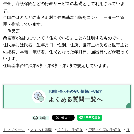
年金、介護保険などの行政サービスの基礎として利用されていま
す。
全国のほとんどの市区町村で住民基本台帳をコンピューターで管
理・作成しています。
・住民票
桑名市が住民について「住んでいる」ことを証明するものです。
住民票には氏名、生年月日、性別、住所、世帯主の氏名と世帯主と
の続柄、本籍、筆頭者、住民となった年月日、届出日などが載って
います。
住民基本台帳法第5条・第6条・第7条で規定しています。
お問い合わせの多い情報から探す
よくある質問一覧へ
印刷
トップページ
>
よくある質問
>
くらし・手続き
>
戸籍・住民の手続き
>
住