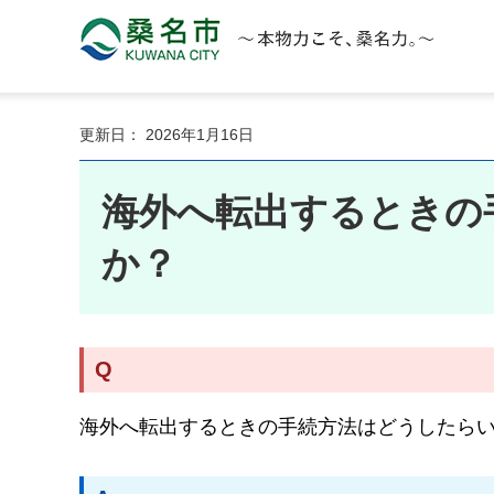
桑名市 KUWANA CITY 本物力こそ、桑名力。
更新日： 2026年1月16日
海外へ転出するときの
か？
Q
海外へ転出するときの手続方法はどうしたら