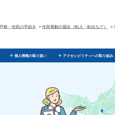
戸籍・住民の手続き
>
住民異動の届出（転入・転出など）
>
個人情報の取り扱い
アクセシビリティへの取り組み