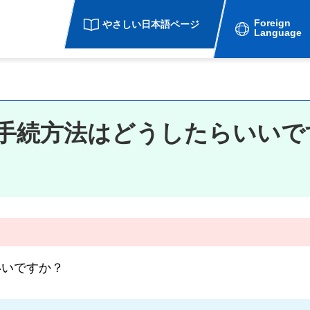
Foreign
やさしい日本語ページ
Language
手続方法はどうしたらいいで
いいですか？