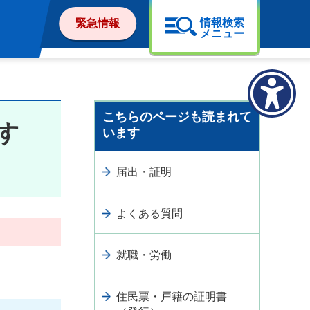
情報検索
緊急情報
メニュー
こちらのページも読まれて
す
います
届出・証明
よくある質問
就職・労働
住民票・戸籍の証明書