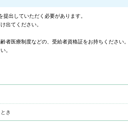
を提出していただく必要があります。
届け出てください。
高齢者医療制度などの、受給者資格証をお持ちください
さい。
。
るとき