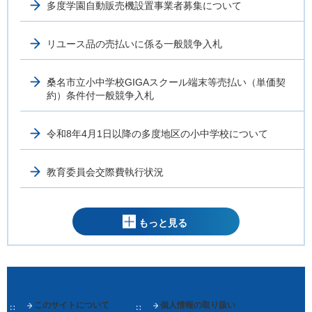
多度学園自動販売機設置事業者募集について
リユース品の売払いに係る一般競争入札
桑名市立小中学校GIGAスクール端末等売払い（単価契
約）条件付一般競争入札
令和8年4月1日以降の多度地区の小中学校について
教育委員会交際費執行状況
もっと見る
このサイトについて
個人情報の取り扱い