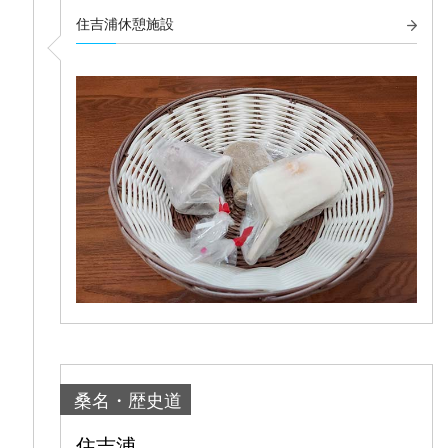
住吉浦休憩施設
桑名・歴史道
住吉浦