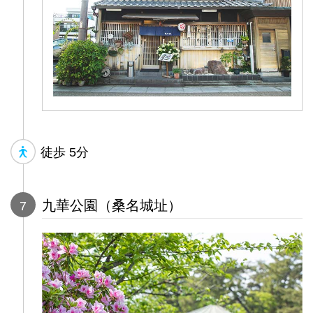
徒歩
5分
九華公園（桑名城址）
7