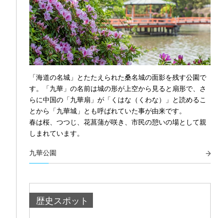
「海道の名城」とたたえられた桑名城の面影を残す公園で
す。「九華」の名前は城の形が上空から見ると扇形で、さ
らに中国の「九華扇」が「くはな（くわな）」と読めるこ
とから「九華城」とも呼ばれていた事が由来です。
春は桜、つつじ、花菖蒲が咲き、市民の憩いの場として親
しまれています。
九華公園
歴史スポット