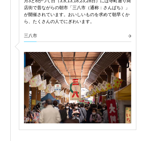
月3と8がつく日（3,8,13,18,23,28日）には寺町通り商
店街で昔ながらの朝市「三八市（通称：さんぱち）」
が開催されています。おいしいものを求めて朝早くか
ら、たくさんの人でにぎわいます。
三八市