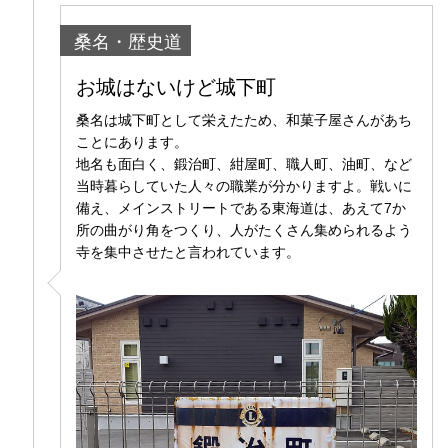
桑名・歴史道
お城はないけど城下町
桑名は城下町として栄えたため、和菓子屋さんがあち
ことにあります。
地名も面白く、鍛治町、紺屋町、職人町、油町、など
当時暮らしていた人々の職業が分かりますよ。戦いに
備え、メインストリートである東海道は、あえて7か
所の曲がり角をつくり、人がたくさん集められるよう
寺を集中させたと言われています。