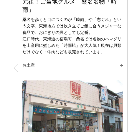
元祖！ご当地グルメ 桑名名物「時
雨」
桑名を歩くと目につくのが「時雨」や「志ぐれ」とい
う文字。東海地方では炊き立てご飯に合うメジャーな
食品で、おにぎりの具としても定番。
江戸時代、東海道の宿場町・桑名では名物のハマグリ
を土産用に煮しめた「時雨蛤」が大人気！現在は貝類
だけでなく・牛肉なども販売されています。
お土産