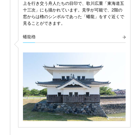
上を行き交う舟人たちの目印で、歌川広重「東海道五
十三次」にも描かれています。見学が可能で、2階の
窓からは櫓のシンボルであった「蟠龍」をすぐ近くで
見ることができます。
蟠龍櫓