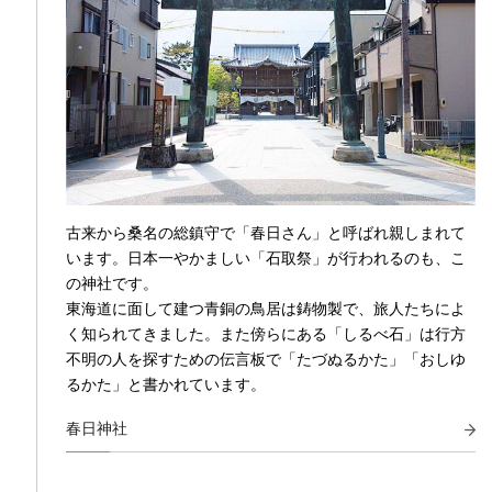
古来から桑名の総鎮守で「春日さん」と呼ばれ親しまれて
います。日本一やかましい「石取祭」が行われるのも、こ
の神社です。
東海道に面して建つ青銅の鳥居は鋳物製で、旅人たちによ
く知られてきました。また傍らにある「しるべ石」は行方
不明の人を探すための伝言板で「たづぬるかた」「おしゆ
るかた」と書かれています。
春日神社