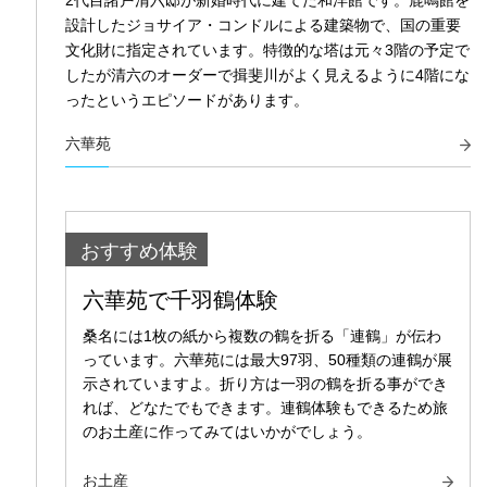
設計したジョサイア・コンドルによる建築物で、国の重要
文化財に指定されています。特徴的な塔は元々3階の予定で
したが清六のオーダーで揖斐川がよく見えるように4階にな
ったというエピソードがあります。
六華苑
おすすめ体験
六華苑で千羽鶴体験
桑名には1枚の紙から複数の鶴を折る「連鶴」が伝わ
っています。六華苑には最大97羽、50種類の連鶴が展
示されていますよ。折り方は一羽の鶴を折る事ができ
れば、どなたでもできます。連鶴体験もできるため旅
のお土産に作ってみてはいかがでしょう。
お土産