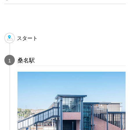
スタート
桑名駅
1