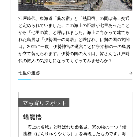
江戸時代、東海道「桑名宿」と「熱田宿」の間は海上交通
と定められていました。この海上の距離が七里あったこと
から「七里の渡」と呼ばれました。海上に向かって建てら
れた鳥居は「伊勢国一の鳥居」と呼ばれ、伊勢の国の玄関
口。20年に一度、伊勢神宮の遷宮ごとに宇治橋の一の鳥居
が立て替えられます。伊勢の国の入り口、皆さんも江戸時
代の旅人の気持ちになってくぐってみませんか？
七里の渡跡
立ち寄りスポット
蟠龍櫓
「海上の名城」と呼ばれた桑名城。95の櫓の一つ「蟠
龍櫓（ばんりゅうやぐら）」を再現したものです。海