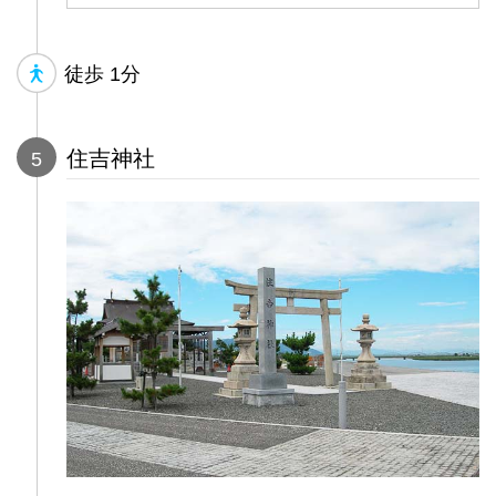
徒歩
1分
住吉神社
5