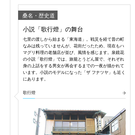
桑名・歴史道
小説「歌行燈」の舞台
七里の渡しから始まる「東海道」。戦災を経て昔の町
なみは残っていませんが、花街だったため、現在もハ
マグリ料理の老舗店が並び、風情を感じます。泉鏡花
の小説「歌行燈」では、旅籠とうどん屋で、それぞれ
身の上話をする男女が再会するまでの一夜が描かれて
います。小説のモデルになった「ザ フナツヤ」も近く
にあります。
歌行燈