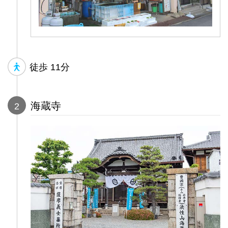
徒歩
11分
海蔵寺
2