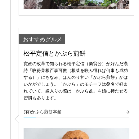
おすすめグルメ
松平定信とかぶら煎餅
寛政の改革で知られる松平定信（楽翁公）が好んだ漢
詩「咬得菜根百事可做（根菜を咬み得れば何事も成功
する）」にちなみ、ほんのり甘い「かぶら煎餅」がは
いかがでしょう。「かぶら」のモチーフは桑名で好ま
れていて、嫁入りの際は「かぶら盆」を娘に持たせる
習慣もあります。
(有)かぶら煎餅本舗