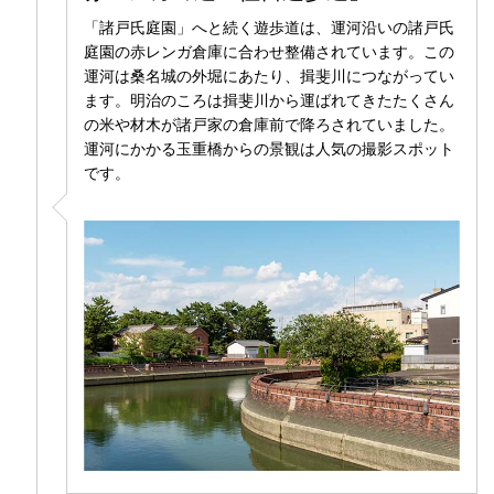
「諸戸氏庭園」へと続く遊歩道は、運河沿いの諸戸氏
庭園の赤レンガ倉庫に合わせ整備されています。この
運河は桑名城の外堀にあたり、揖斐川につながってい
ます。明治のころは揖斐川から運ばれてきたたくさん
の米や材木が諸戸家の倉庫前で降ろされていました。
運河にかかる玉重橋からの景観は人気の撮影スポット
です。