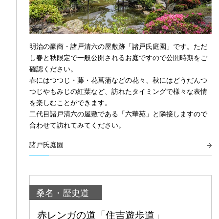
明治の豪商・諸戸清六の屋敷跡「諸戸氏庭園」です。ただ
し春と秋限定で一般公開されるお庭ですので公開時期をご
確認ください。
春にはつつじ・藤・花菖蒲などの花々、秋にはどうだんつ
つじやもみじの紅葉など、訪れたタイミングで様々な表情
を楽しむことができます。
二代目諸戸清六の屋敷である「六華苑」と隣接しますので
合わせて訪れてみてください。
諸戸氏庭園
桑名・歴史道
赤レンガの道「住吉遊歩道」