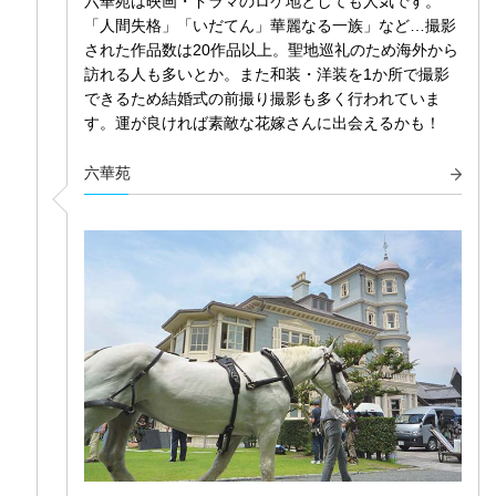
六華苑は映画・ドラマのロケ地としても人気です。
「人間失格」「いだてん」華麗なる一族」など…撮影
された作品数は20作品以上。聖地巡礼のため海外から
訪れる人も多いとか。また和装・洋装を1か所で撮影
できるため結婚式の前撮り撮影も多く行われていま
す。運が良ければ素敵な花嫁さんに出会えるかも！
六華苑