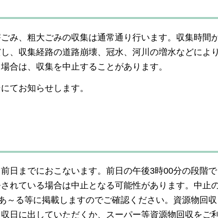
害ごみ、粗大ごみの収集は通常通り行います。収集時間
だし、収集経路の道路崩壊、冠水、河川の増水などによ
る場合は、収集を中止することがあります。
ジにてお知らせします。
前日までにおこないます。前日の午後3時00分の段階
令されている場合は中止となる可能性があります。中止
んあ～る等に掲載しますのでご確認ください。資源物回
回収日に出していただくか、スーパー等資源物回収をご