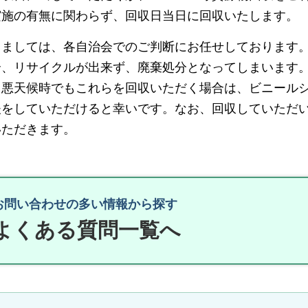
実施の有無に関わらず、回収日当日に回収いたします。
きましては、各自治会でのご判断にお任せしております
合、リサイクルが出来ず、廃棄処分となってしまいます
、悪天候時でもこれらを回収いただく場合は、ビニール
夫をしていただけると幸いです。なお、回収していただ
いただきます。
お問い合わせの多い情報から探す
よくある質問一覧へ