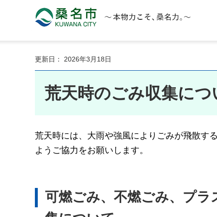
桑名市 KUWANA CITY 本物力こそ、桑名力。
更新日： 2026年3月18日
荒天時のごみ収集につ
荒天時には、大雨や強風によりごみが飛散す
ようご協力をお願いします。
可燃ごみ、不燃ごみ、プラ