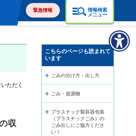
情報検索
緊急情報
メニュー
こちらのページも読まれて
います
ごみの分け方・出し方
ていただく
ごみ・資源物
プラスチック製容器包装
（プラスチックごみ）の
の収
ごみ出しにご協力くださ
い！