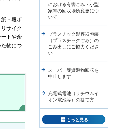
における有害ごみ・小型
家電の回収場所変更につ
いて
。紙・段ボ
。リサイク
プラスチック製容器包装
シートや余
（プラスチックごみ）の
いた物につ
ごみ出しにご協力くださ
い！
スーパー等資源物回収を
中止します
充電式電池（リチウムイ
オン電池等）の捨て方
もっと見る