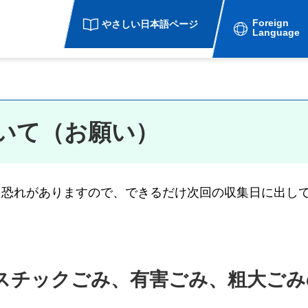
Foreign
やさしい日本語ページ
Language
いて（お願い）
る恐れがありますので、できるだけ次回の収集日に出し
スチックごみ、有害ごみ、粗大ごみ