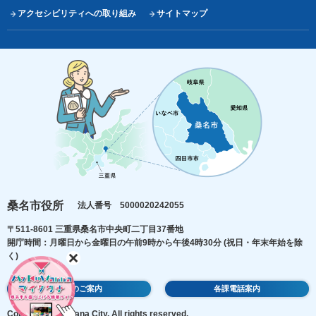
アクセシビリティへの取り組み
サイトマップ
桑名市役所
法人番号 5000020242055
〒511-8601 三重県桑名市中央町二丁目37番地
開庁時間：月曜日から金曜日の午前9時から午後4時30分
(祝日・年末年始を除
く)
庁舎のご案内
各課電話案内
Copyright © Kuwana City. All rights reserved.