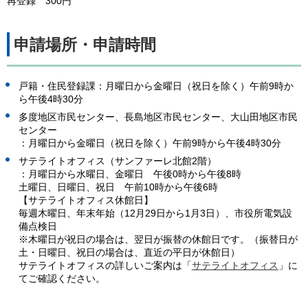
再登録 300円
申請場所・申請時間
戸籍・住民登録課：月曜日から金曜日（祝日を除く）午前9時か
ら午後4時30分
多度地区市民センター、長島地区市民センター、大山田地区市民
センター
：月曜日から金曜日（祝日を除く）午前9時から午後4時30分
サテライトオフィス（サンファーレ北館2階）
：月曜日から水曜日、金曜日 午後0時から午後8時
土曜日、日曜日、祝日 午前10時から午後6時
【サテライトオフィス休館日】
毎週木曜日、年末年始（12月29日から1月3日）、市役所電気設
備点検日
※木曜日が祝日の場合は、翌日が振替の休館日です。（振替日が
土・日曜日、祝日の場合は、直近の平日が休館日）
サテライトオフィスの詳しいご案内は「
サテライトオフィス
」に
てご確認ください。