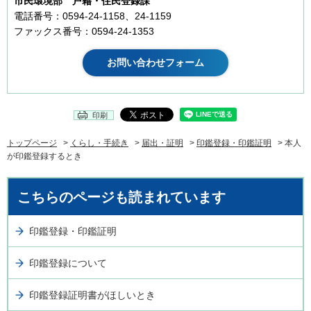
市民環境部 戸籍・住民登録課
電話番号：0594-24-1158、24-1159
ファックス番号：0594-24-1353
印刷
トップページ
>
くらし・手続き
>
届出・証明
>
印鑑登録・印鑑証明
> 本人
が印鑑登録するとき
こちらのページも読まれています
印鑑登録・印鑑証明
印鑑登録について
印鑑登録証明書がほしいとき