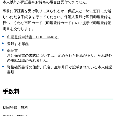
本人以外が保証書をお持ちの場合は受付できません。
事前に保証書を受け取りに来られるか、保証人と一緒に窓口にお越
しいただき手続きを行ってください。保証人登録は即日印鑑登録を
行い、くわな市民カード（印鑑登録カード）のご提示で印鑑登録証
明書を交付します。
印鑑登録申請書（PDF：46KB）
登録する印鑑
保証書
注）保証書の書式については、定められた用紙があり、それ以外
の用紙は認められません。
資格確認書等の住所、氏名、生年月日が記載されている本人確認
書類
手数料
初回登録 無料