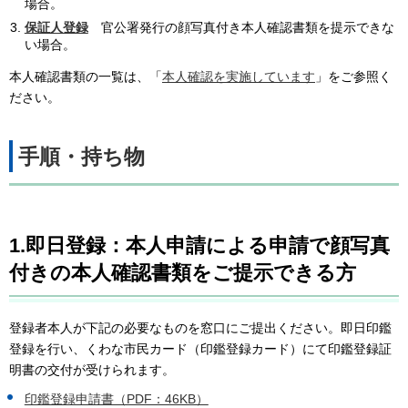
場合。
保証人登録
官公署発行の顔写真付き本人確認書類を提示できな
い場合。
本人確認書類の一覧は、「
本人確認を実施しています
」をご参照く
ださい。
手順・持ち物
1.
即日登録
：本人申請による申請で顔写真
付きの本人確認書類をご提示できる方
登録者本人が下記の必要なものを窓口にご提出ください。即日印鑑
登録を行い、くわな市民カード（印鑑登録カード）にて印鑑登録証
明書の交付が受けられます。
印鑑登録申請書（PDF：46KB）