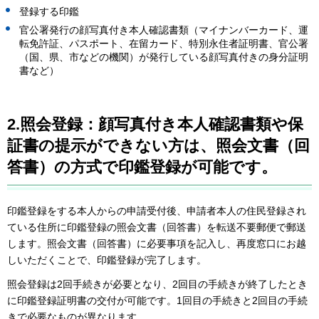
登録する印鑑
官公署発行の顔写真付き本人確認書類（マイナンバーカード、運
転免許証、パスポート、在留カード、特別永住者証明書、官公署
（国、県、市などの機関）が発行している顔写真付きの身分証明
書など）
2.
照会登録
：
顔写真付き本人確認書類や保
証書の提示ができない方は、照会文書（回
答書）の方式で印鑑登録が可能です。
印鑑登録をする本人からの申請受付後、申請者本人の住民登録され
ている住所に印鑑登録の照会文書（回答書）を転送不要郵便で郵送
します。照会文書（回答書）に必要事項を記入し、再度窓口にお越
しいただくことで、印鑑登録が完了します。
照会登録は2回手続きが必要となり、2回目の手続きが終了したとき
に印鑑登録証明書の交付が可能です。1回目の手続きと2回目の手続
きで必要なものが異なります。