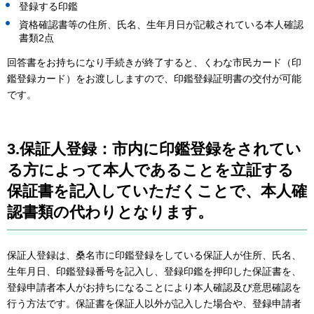
登録する印鑑
資格確認書等の住所、氏名、生年月日が記載されている本人確認
書類2点
回答書をお持ちになり手続きが終了すると、くわな市民カード（印
鑑登録カード）をお渡ししますので、印鑑登録証明書の交付が可能
です。
3.
保証人登録
：市内に印鑑登録をされてい
る方によって本人であることを立証する
保証書を記入していただくことで、本人確
認書類の代わりとなります。
保証人登録は、桑名市に印鑑登録をしている保証人が住所、氏名、
生年月日、印鑑登録番号を記入し、登録印鑑を押印した保証書を、
登録申請者本人がお持ちになることにより本人確認及び意思確認を
行う方法です。保証書を保証人以外が記入した場合や、登録申請者