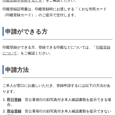
印鑑登録を依頼するとき
」をご確認ください。
印鑑登録証明書は、印鑑登録時にお渡しする「くわな市民カード
（印鑑登録カード）」のご提示で交付します。
申請ができる方
印鑑登録ができる方、登録できる印鑑などについては、「
印鑑登録
について
」をご確認ください。
申請方法
ご本人が窓口にお越しいただき、登録申請するには以下の方法があ
ります。
即日登録
官公署発行の顔写真付き本人確認書類を提示できる場
合。
照会登録
官公署発行の顔写真付き本人確認書類を提示できない