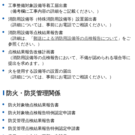
工事整備対象設備等着工届出書
（備考欄に工事内容の詳細をご記載ください。）
消防用設備等（特殊消防用設備等）設置届出書
（詳細については、事前にお電話でご相談ください。）
消防用設備等点検結果報告書
（詳細は、「
郵送による消防用設備等の点検報告について
」をご
参照ください。）
点検結果報告改修計画書
（消防用設備等の点検報告において、不備が認められる場合等に
提出を求めます。）
火を使用する設備等の設置の届出
（詳細については、事前にお電話でご相談ください。）
防火・防災管理関係
防火対象物点検結果報告書
防火対象物点検報告特例認定申請書
防災管理点検結果報告書
防災管理点検結果報告特例認定申請書