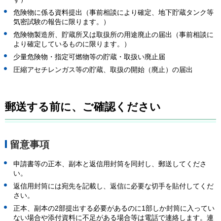
危険物に係る資料提出（事前相談により確定、地下貯蔵タンク等
気密試験の報告に限ります。）
危険物製造所、貯蔵所又は取扱所の用途廃止の届出（事前相談に
より確定しているものに限ります。）
少量危険物・指定可燃物等の貯蔵・取扱い廃止届
圧縮アセチレンガス等の貯蔵、取扱の開始（廃止）の届出
郵送する前に、ご確認ください
留意事項
申請書等の正本、副本と返信用封筒を同封し、郵送してくださ
い。
返信用封筒には宛先を記載し、返信に必要な切手を貼付してくだ
さい。
正本、副本の2部提出する必要があるのに1部しか封筒に入ってい
ない場合や添付資料に不足がある場合等は電話で連絡します。連