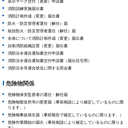
表示マーク交付（更新）申請書
消防訓練実施届出書
消防計画作成（変更）届出書
防火・防災管理者選任（解任）届
統括防火・防災管理者選任（解任）届
全体について消防計画作成（変更）届出書
自衛消防組織設置（変更）届出書
消防法令適合通知書交付申請書
消防法令適合通知書交付申請書（届出住宅用）
消防法令等適合状況に関する照会書
危険物関係
危険物保安監督者の選任・解任届
危険物製造所等の変更届（事前相談により確定しているものに限
ります。）
危険物事故発生届（事前報告で確定しているものに限ります。）
危険作業開始の届出（事前相談により確定しているものに限りま
す）