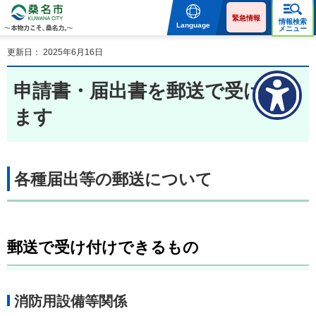
桑名市 KUWANA CITY 本
物力こそ、桑名力。
緊急情報
情報検索
Language
メニュー
更新日： 2025年6月16日
申請書・届出書を郵送で受け付け
ます
各種届出等の郵送について
郵送で受け付けできるもの
消防用設備等関係