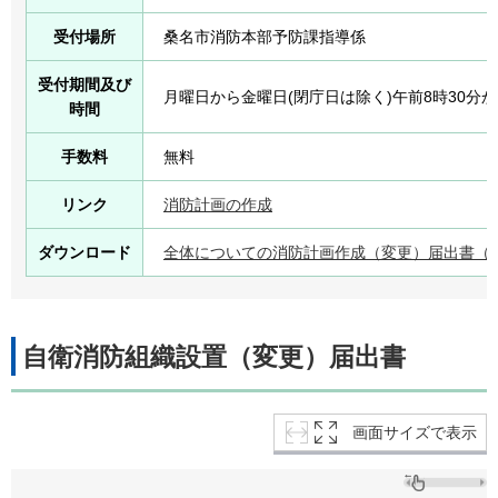
受付場所
桑名市消防本部予防課指導係
受付期間及び
月曜日から金曜日(閉庁日は除く)午前8時30分か
時間
手数料
無料
リンク
消防計画の作成
ダウンロード
全体についての消防計画作成（変更）届出書（ワ
自衛消防組織設置（変更）届出書
画面サイズで表示