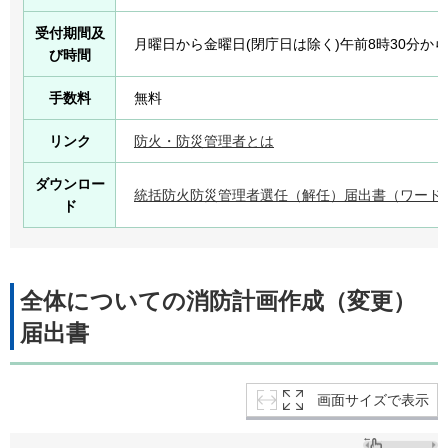
受付期間及
月曜日から金曜日(閉庁日は除く)午前8時30分から
び時間
手数料
無料
リンク
防火・防災管理者とは
ダウンロー
統括防火防災管理者選任（解任）届出書（ワード：
ド
全体についての消防計画作成（変更）
届出書
画面サイズで表示