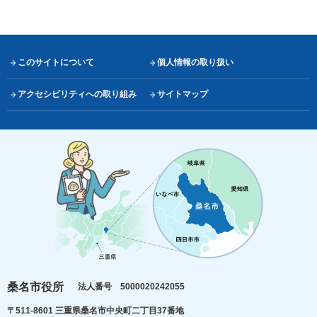
このサイトについて
個人情報の取り扱い
アクセシビリティへの取り組み
サイトマップ
桑名市役所
法人番号 5000020242055
〒511-8601 三重県桑名市中央町二丁目37番地