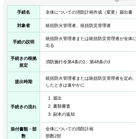
手続名
全体についての消防計画作成（変更）届出書
対象者
統括防火管理者、統括防災管理者
統括防火管理者または統括防災管理者が全体に
手続の説明
出る
手続きの根拠
消防施行令第4条の2、第48条の3
規定
統括防火管理者または統括防災管理者を定め、
提出時期
したときは速やかに
届出
書類審査
手続きの流れ
副本の返却
全体についての消防計画
添付書類・部
数
部数2部