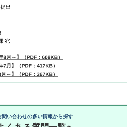
て提出
地
課 宛
8月～】（PDF：608KB）
月】（PDF：417KB）
～】（PDF：367KB）
お問い合わせの多い情報から探す