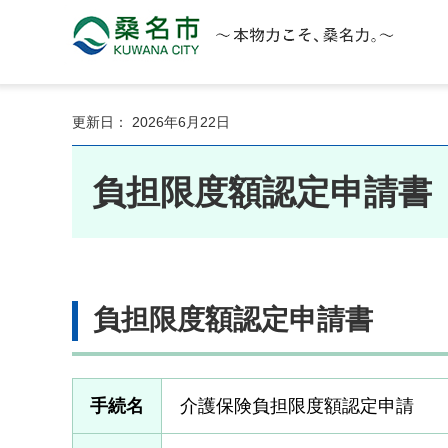
桑名市 KUWANA CITY 本物力こそ、桑名力。
更新日： 2026年6月22日
負担限度額認定申請書
負担限度額認定申請書
手続名
介護保険負担限度額認定申請