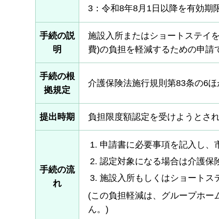
3：令和8年8月1日以降を有効期限
手続の説
施設入所またはショートステイを
明
費)の負担を軽減するための申請
手続の根
介護保険法施行規則第83条の6ほ
拠規定
提出時期
負担限度額認定を受けようとされ
申請書に必要事項を記入し、
認定対象になる場合は介護保
手続の流
施設入所もしくはショートス
れ
(この負担軽減は、グループホー
ん。)