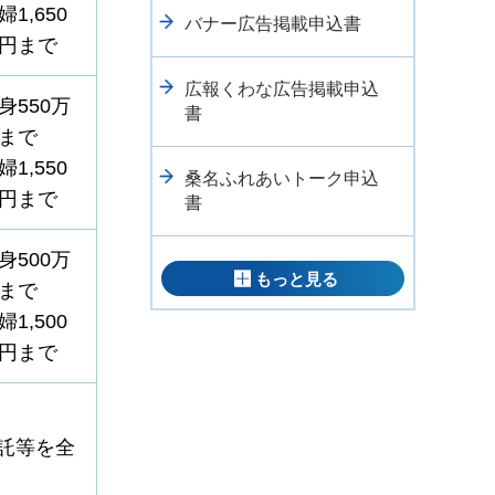
婦1,650
バナー広告掲載申込書
円まで
広報くわな広告掲載申込
身550万
書
まで
婦1,550
桑名ふれあいトーク申込
円まで
書
身500万
もっと見る
まで
婦1,500
円まで
託等を全