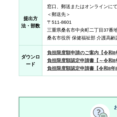
窓口、郵送またはオンラインに
＜郵送先＞
提出方
〒511-8601
法・部数
三重県桑名市中央町二丁目37番
桑名市役所 保健福祉部 介護高齢
負担限度額申請のご案内【令和8年
ダウンロ
負担限度額認定申請書【～令和8年7
ード
負担限度額認定申請書【令和8年8月