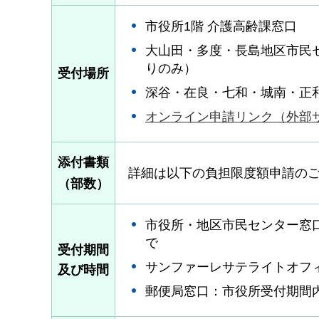
市役所1階 介護高齢課窓口
大山田・多度・長島地区市民
りのみ）
受付場所
深谷・在良・七和・城南・正
オンライン申請リンク（外部
添付書類
詳細は以下の負担限度額申請の
（部数）
市役所・地区市民センター窓口：
で
受付期間
サンファーレサテライトオフ
及び時間
郵便局窓口：市役所受付期間内