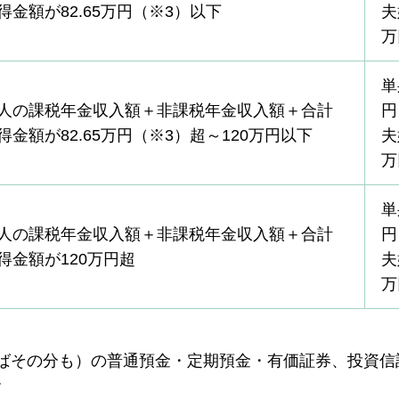
得金額が82.65万円（※3）以下
夫
万
単
人の課税年金収入額＋非課税年金収入額＋合計
円
得金額が82.65万円（※3）超～120万円以下
夫
万
単
人の課税年金収入額＋非課税年金収入額＋合計
円
得金額が120万円超
夫
万
ばその分も）の普通預金・定期預金・有価証券、投資信
す