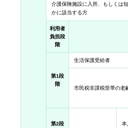
介護保険施設に入所、もしくは短
かに該当する方
利用者
負担段
階
生活保護受給者
第1段
階
市民税非課税世帯の老
第2段
本