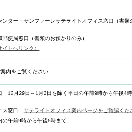
センター・サンファーレサテライトオフィス窓口（書類
和郵便局窓口（書類のお預かりのみ）
サイトへリンク）
ご案内をご覧ください
12月29日～1月3日を除く平日の午前9時から午後4時
ィス窓口：
サテライトオフィス案内ページをご確認くだ
の午前9時から午後5時まで